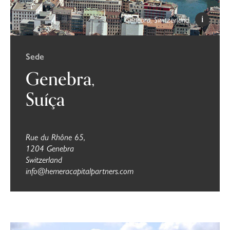
Genebra, Switzerland
Sede
Genebra,
Suíça
Rue du Rhône 65,
1204 Genebra
Switzerland
info@hemeracapitalpartners.com