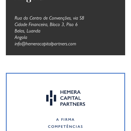
Rua do Centro de Convenções, via S8
Cidade Financeira, Bloco 3, Piso 6
Belas, Luanda
Angola
info@hemeracapitalpartners.com
A FIRMA
COMPETÊNCIAS