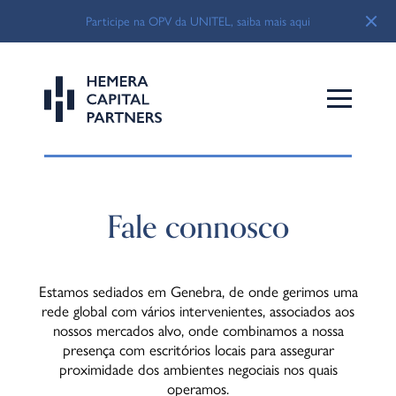
Participe na OPV da UNITEL, saiba mais aqui
Fale connosco
Estamos sediados em Genebra, de onde gerimos uma
rede global com vários intervenientes, associados aos
nossos mercados alvo, onde combinamos a nossa
presença com escritórios locais para assegurar
proximidade dos ambientes negociais nos quais
operamos.