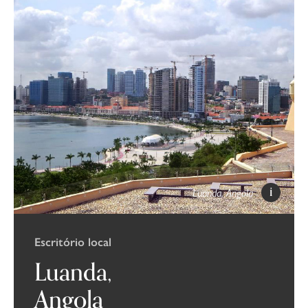
Luanda, Angola
Escritório local
Luanda,
Angola